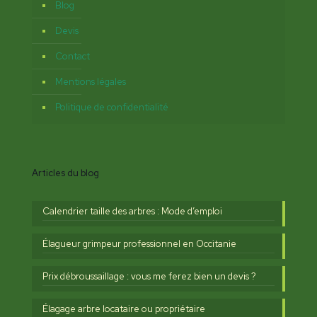
Blog
Devis
Contact
Mentions légales
Politique de confidentialité
Articles du blog
Calendrier taille des arbres : Mode d’emploi
Élagueur grimpeur professionnel en Occitanie
Prix débroussaillage : vous me ferez bien un devis ?
Élagage arbre locataire ou propriétaire