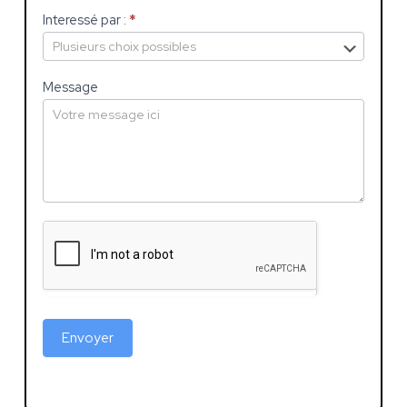
Interessé par :
*
Message
Envoyer