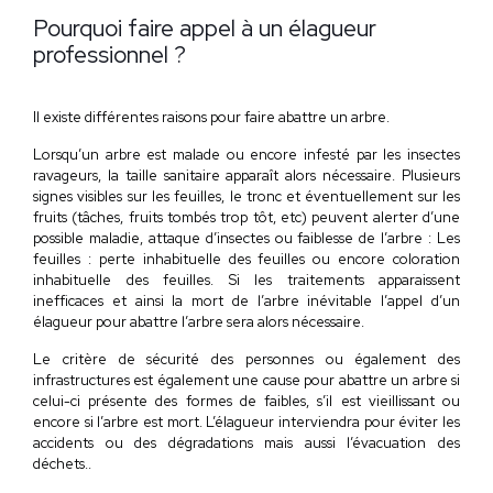
Pourquoi faire appel à un élagueur
professionnel
?
Il existe différentes raisons pour faire abattre un arbre.
Lorsqu’un arbre est malade ou encore infesté par les insectes
ravageurs, la taille sanitaire apparaît alors nécessaire. Plusieurs
signes visibles sur les feuilles, le tronc et éventuellement sur les
fruits (tâches, fruits tombés trop tôt, etc) peuvent alerter d’une
possible maladie, attaque d’insectes ou faiblesse de l’arbre : Les
feuilles : perte inhabituelle des feuilles ou encore coloration
inhabituelle des feuilles. Si les traitements apparaissent
inefficaces et ainsi la mort de l’arbre inévitable l’appel d’un
élagueur pour abattre l’arbre sera alors nécessaire.
Le critère de sécurité des personnes ou également des
infrastructures est également une cause pour abattre un arbre si
celui-ci présente des formes de faibles, s’il est vieillissant ou
encore si l’arbre est mort. L’élagueur interviendra pour éviter les
accidents ou des dégradations
mais aussi l’évacuation des
déchets..