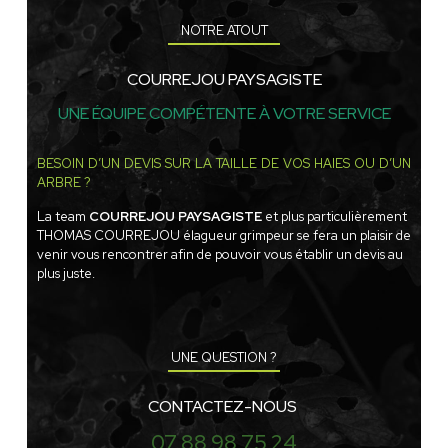
NOTRE ATOUT
COURREJOU PAYSAGISTE
UNE ÉQUIPE COMPÉTENTE À VOTRE SERVICE
BESOIN D’UN DEVIS SUR LA TAILLE DE VOS HAIES OU D’UN
ARBRE ?
La team
COURREJOU PAYSAGISTE
et plus particulièrement
THOMAS COURREJOU élagueur grimpeur se fera un plaisir de
venir vous rencontrer afin de pouvoir vous établir un devis au
plus juste.
UNE QUESTION ?
CONTACTEZ-NOUS
07 88 98 75 24