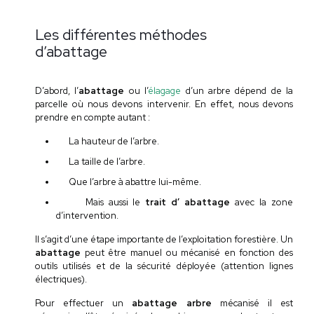
Les différentes méthodes
d’abattage
D’abord, l’
abattage
ou l’
élagage
d’un arbre dépend de la
parcelle où nous devons intervenir. En effet, nous devons
prendre en compte autant :
La hauteur de l’arbre.
La taille de l’arbre.
Que l’arbre à abattre lui-même.
Mais aussi le
trait d’ abattage
avec la zone
d’intervention.
Il s’agit d’une étape importante de l’exploitation forestière. Un
abattage
peut être manuel ou mécanisé en fonction des
outils utilisés et de la sécurité déployée (attention lignes
électriques).
Pour effectuer un
abattage arbre
mécanisé il est