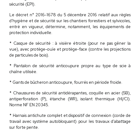
sécurité (EPI).
Le décret n° 2016-1678 du 5 décembre 2016 relatif aux règles
d’hygiène et de sécurité sur les chantiers forestiers et sylvicoles,
entré en vigueur, détermine, notamment, les équipements de
protection individuelle.
* Casque de sécurité : à visière étroite (pour ne pas gêner la
vue), avec protège-ouïe et protège-face (contre les projections
de particules de bois).
* Pantalon de sécurité anticoupure propre au type de scie à
chaîne utilisée.
* Gants de bûcheron anticoupure, fourrés en période froide.
* Chaussures de sécurité antidérapantes, coquille en acier (SB),
antiperforation (P), étanche (WR), isolant thermique (HI/CI).
Norme NF EN 20345.
* Harnais antichute complet et dispositif de connexion (corde de
travail avec système autobloquant) pour les travaux d’abattage
sur forte pente.