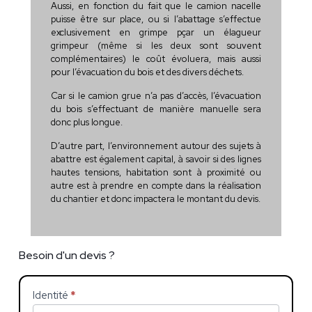
Aussi
, en fonction du fait que le camion nacelle
puisse être sur place, ou si l’abattage s’effectue
exclusivement en grimpe pçar un élagueur
grimpeur (même si les deux sont souvent
complémentaires) le coût évoluera, mais aussi
pour l’évacuation du bois
et des divers déchets.
Car si le camion grue n’a pas d’accès, l’évacuation
du bois s’effectuant de manière manuelle sera
donc plus longue.
D’autre part, l’environnement autour des sujets à
abattre est également capital, à savoir si des lignes
hautes tensions, habitation sont à proximité ou
autre est à prendre en compte dans la réalisation
du chantier et donc impactera le montant du devis.
Besoin d'un devis ?
Identité
*
Devis
Si
vous