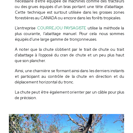
nécessaire d’être équipée de machines comme des tracteurs
ou des grues équipés d’un bras portant une tête d’abattage.
Cette technique est surtout utilisée dans les grosses zones
forestières au CANADA ou encore dans les forêts tropicales.
L’entreprise
COURREJOU PAYSAGISTE
utilise la méthode la
plus courante, l’abattage manuel. Pour cela nous sommes
équipés d’une large gamme de tronçonneuses.
A noter que la chute s’obtient par le trait de chute ou trait
d’abattage à l’opposé du cran de chute et un peu plus haut
que son plancher.
Ainsi
, une charnière se formant ainsi dans les derniers instants
et participant au contrôle de la chute en direction et du
déplacement horizontal du tronc.
La chute peut être également orienter par un câble pour plus
de précision.