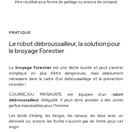
être réutilisé sous forme de paillage ou encore de compost.
PRATIQUE
Le robot débroussailleur, la solution pour
le broyage Forestier
Le
broyage forestier
est une tâche lourde et peut s’avérer
compliqué en plus d’être dangereuse, mais absolument
nécessaire dans le cadre d’un débroussaillage et la prévention
incendie !
COURREJOU PAYSAGISTE est équipée d’un r
obot
débroussailleur
téléguidé. Il peut donc accéder à des zones
parfois inaccessibles pour l’homme.
Les bords d’étang, les berges, les canaux, les talus avec un
dénivelé ou encore les forêts n’auront pas de limite pour cet
engin.