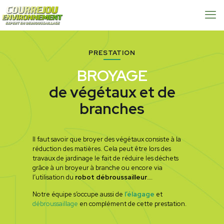
PRESTATION
BROYAGE
de végétaux et de
branches
Il faut savoir que broyer des végétaux consiste à la
réduction des matières. Cela peut être lors des
travaux de jardinage le fait de réduire les déchets
grâce à un broyeur à branche ou encore via
l’utilisation du
robot débroussailleur
….
Notre équipe s’occupe aussi de
l’élagage
et
débroussaillage
en complément de cette prestation.