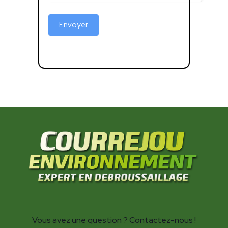
Envoyer
Vous avez une question ? Contactez-nous !